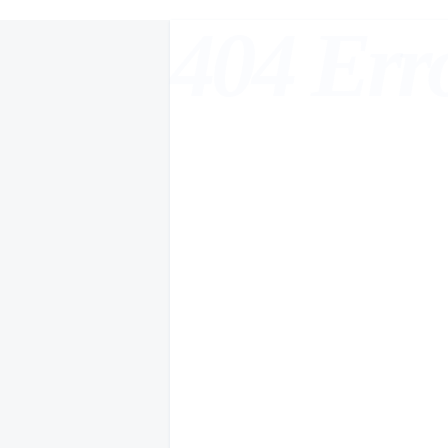
404 Err