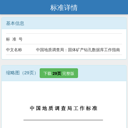
标准详情
基本信息
标 准 号
中文名称
中国地质调查局：固体矿产钻孔数据库工作指南
缩略图（29页）
下载
29页
完整版