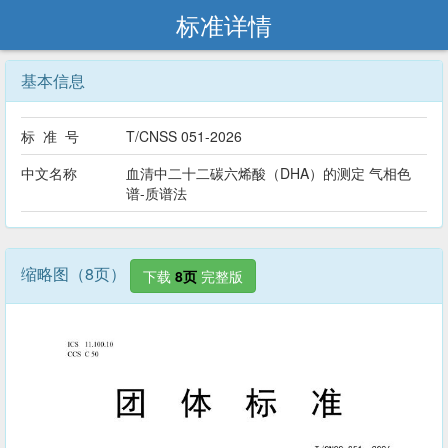
标准详情
基本信息
标 准 号
T/CNSS 051-2026
中文名称
血清中二十二碳六烯酸（DHA）的测定 气相色
谱-质谱法
缩略图（8页）
下载
8页
完整版