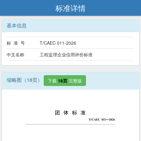
标准详情
基本信息
标 准 号
T/CAEC 011-2026
中文名称
工程监理企业信用评价标准
缩略图（18页）
下载
18页
完整版